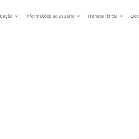
tuação
Informações ao usuário
Transparência
Lici