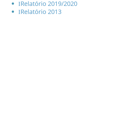
Relatório 2019/2020
I
Relatório 2013
I