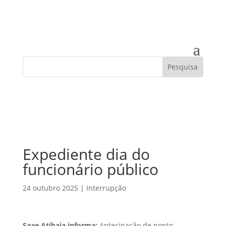
Expediente dia do
funcionário público
24 outubro 2025
|
Interrupção
Saae Atibaia informa:
Antecipação de ponto