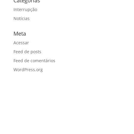
Categorias
Interrupção
Notícias
Meta
Acessar
Feed de posts
Feed de comentários
WordPress.org