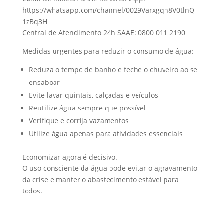
https://whatsapp.com/channel/0029Varxgqh8V0tlnQ
1zBq3H
Central de Atendimento 24h SAAE: 0800 011 2190
Medidas urgentes para reduzir o consumo de água:
Reduza o tempo de banho e feche o chuveiro ao se
ensaboar
Evite lavar quintais, calçadas e veículos
Reutilize água sempre que possível
Verifique e corrija vazamentos
Utilize água apenas para atividades essenciais
Economizar agora é decisivo.
O uso consciente da água pode evitar o agravamento
da crise e manter o abastecimento estável para
todos.