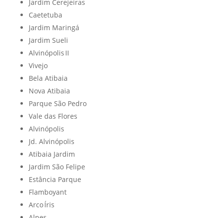
Jardim Cerejeiras
Caetetuba
Jardim Maringá
Jardim Sueli
Alvinópolis II
Vivejo
Bela Atibaia
Nova Atibaia
Parque São Pedro
Vale das Flores
Alvinópolis
Jd. Alvinópolis
Atibaia Jardim
Jardim São Felipe
Estância Parque
Flamboyant
Arco Íris
Alpes