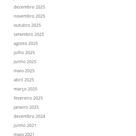
dezembro 2025
novembro 2025
outubro 2025
setembro 2025
agosto 2025
julho 2025
junho 2025
maio 2025
abril 2025
março 2025
fevereiro 2025
janeiro 2025
dezembro 2024
junho 2021
maio 2021