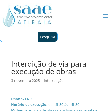
Interdição de via para
execução de obras
3 novembro 2025
|
Interrupção
Data:
5/11/2025
Horário de execução:
das 8h30 às 14h30
Motivo:
execução de obras para ligação especial de