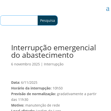
Interrupção emergencial
do abastecimento
6 novembro 2025
|
Interrupção
Data:
6/11/2025
Horário da interrupção:
10h50
Previsão de normalização:
gradativamente a partir
das 11h30
Motivo:
manutenção de rede
Local afetado:
Jardim do Lago