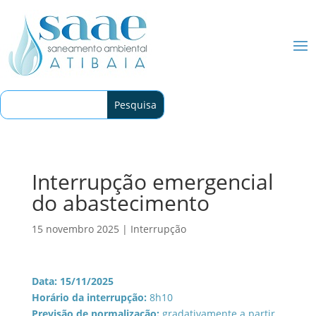
Interrupção emergencial
do abastecimento
15 novembro 2025
|
Interrupção
Data: 15/11/2025
Horário da interrupção:
8h10
Previsão de normalização:
gradativamente a partir