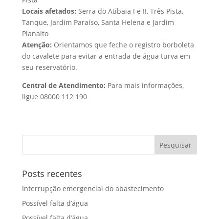
Locais afetados:
Serra do Atibaia I e II, Três Pista,
Tanque, Jardim Paraíso, Santa Helena e Jardim
Planalto
Atenção:
Orientamos que feche o registro borboleta
do cavalete para evitar a entrada de água turva em
seu reservatório.
Central de Atendimento:
Para mais informações,
ligue 08000 112 190
Posts recentes
Interrupção emergencial do abastecimento
Possível falta d’água
Possível falta d’água