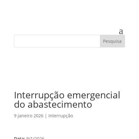
Interrupção emergencial
do abastecimento
9 janeiro 2026
|
Interrupção
Data:
9/1/2026