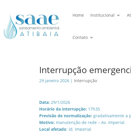
Home
Institucional
A
Contato
Interrupção emergenc
29 janeiro 2026
|
Interrupção
Data:
29/1/2026
Horário da interrupção:
17h35
Previsão de normalização:
gradativamente a p
Motivo:
manutenção de rede – Av. Imperial
Local afetado
: Jd. Imperial