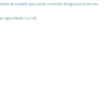
boleta do cavalete para evitar a entrada de água turva em seu
s, ligue 08000 112 190