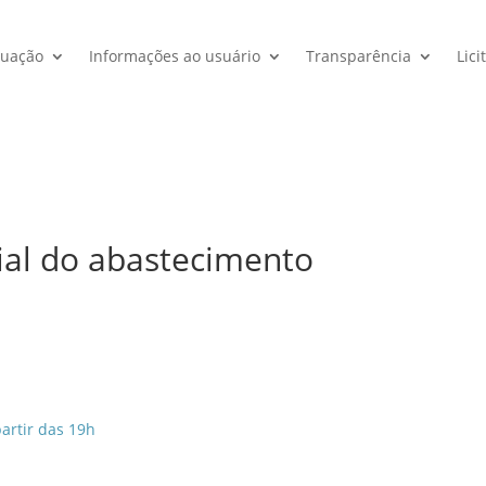
tuação
Informações ao usuário
Transparência
Lici
ial do abastecimento
artir das 19h