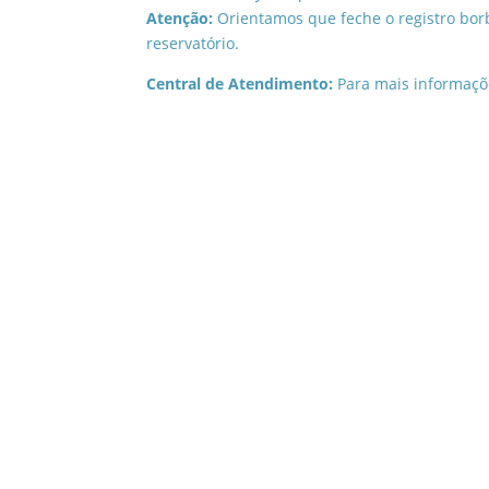
Atenção:
Orientamos que feche o registro bor
reservatório.
Central de Atendimento:
Para mais informaçõe