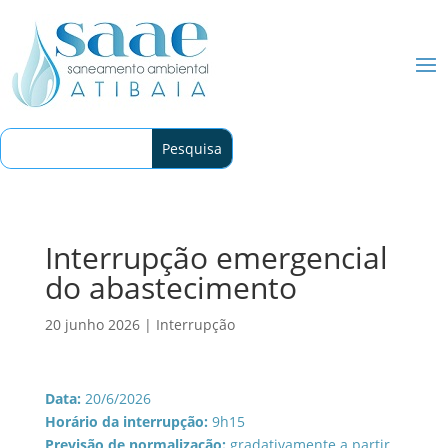
Interrupção emergencial
do abastecimento
20 junho 2026
|
Interrupção
Data:
20/6/2026
Horário da interrupção:
9h15
Previsão de normalização:
gradativamente a partir