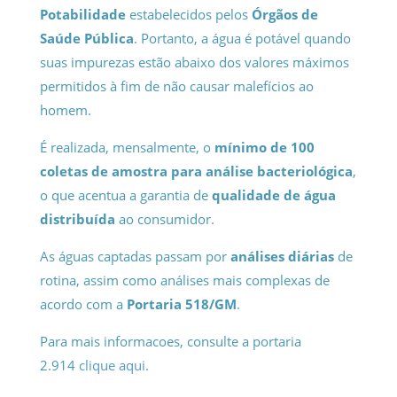
Potabilidade
estabelecidos pelos
Órgãos de
Saúde Pública
. Portanto, a água é potável quando
suas impurezas estão abaixo dos valores máximos
permitidos à fim de não causar malefícios ao
homem.
É realizada, mensalmente, o
mínimo de 100
coletas de amostra para análise bacteriológica
,
o que acentua a garantia de
qualidade de água
distribuída
ao consumidor.
As águas captadas passam por
análises diárias
de
rotina, assim como análises mais complexas de
acordo com a
Portaria 518/GM
.
Para mais informacoes, consulte a portaria
2.914
clique aqui
.