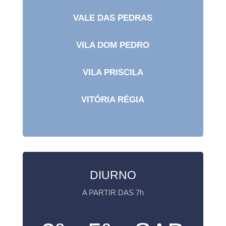
VALE DAS PEDRAS
VILA DOM PEDRO
VILA PRISCILA
VITÓRIA RÉGIA
DIURNO
A PARTIR DAS 7h