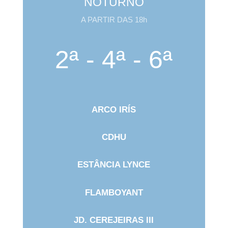
NOTURNO
A PARTIR DAS 18h
2ª - 4ª - 6ª
ARCO IRÍS
CDHU
ESTÂNCIA LYNCE
FLAMBOYANT
JD. CEREJEIRAS III