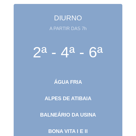
DIURNO
A PARTIR DAS 7h
2ª - 4ª - 6ª
ÁGUA FRIA
ALPES DE ATIBAIA
BALNEÁRIO DA USINA
BONA VITA I E II