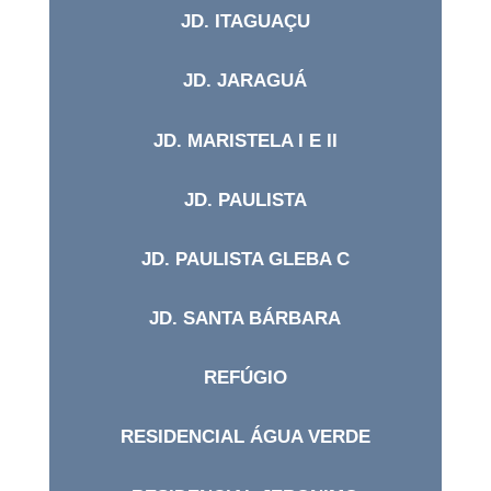
JD. ITAGUAÇU
JD. JARAGUÁ
JD. MARISTELA I E II
JD. PAULISTA
JD. PAULISTA GLEBA C
JD. SANTA BÁRBARA
REFÚGIO
RESIDENCIAL ÁGUA VERDE