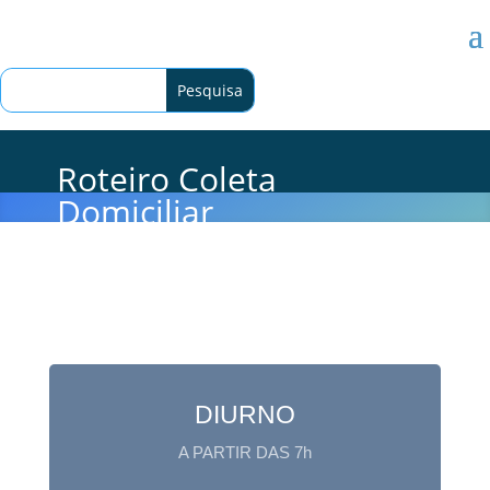
Roteiro Coleta
Domiciliar
DIURNO
A PARTIR DAS 7h