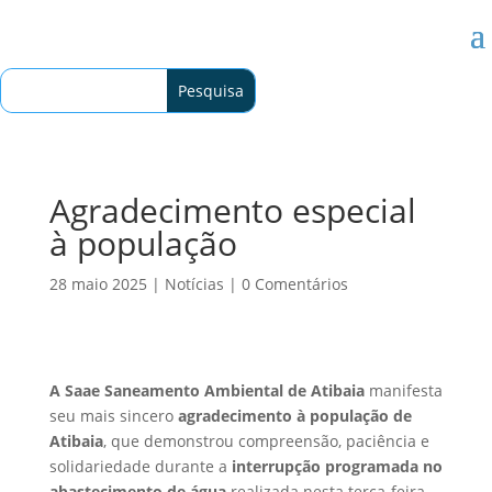
Agradecimento especial
à população
28 maio 2025
|
Notícias
|
0 Comentários
A Saae Saneamento Ambiental de Atibaia
manifesta
seu mais sincero
agradecimento à população de
Atibaia
, que demonstrou compreensão, paciência e
solidariedade durante a
interrupção programada no
abastecimento de água
realizada nesta terça-feira,