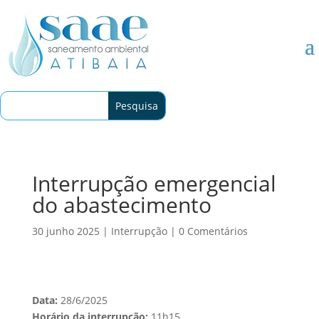
Interrupção emergencial
do abastecimento
30 junho 2025
|
Interrupção
|
0 Comentários
Data:
28/6/2025
Horário da interrupção:
11h15