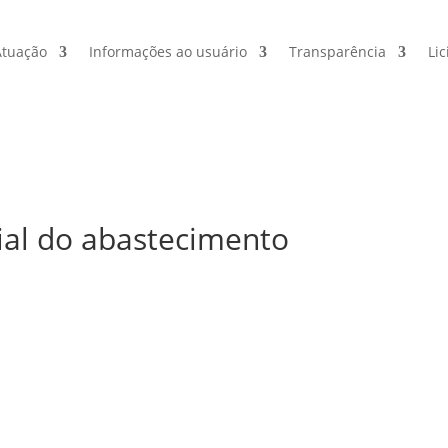
Atuação
Informações ao usuário
Transparência
Lic
ial do abastecimento