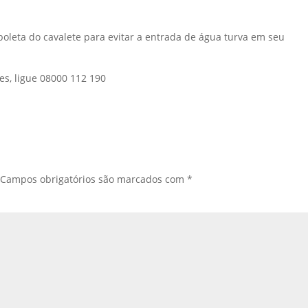
boleta do cavalete para evitar a entrada de água turva em seu
es, ligue 08000 112 190
Campos obrigatórios são marcados com
*