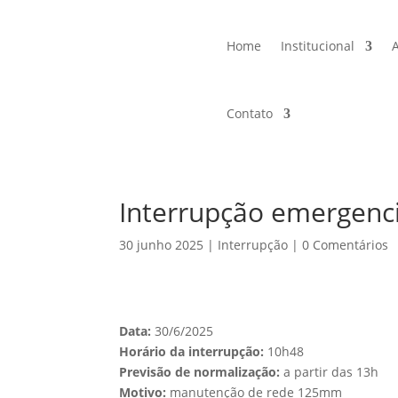
Home
Institucional
Contato
Interrupção emergenc
30 junho 2025
|
Interrupção
|
0 Comentários
Data:
30/6/2025
Horário da interrupção:
10h48
Previsão de normalização:
a partir das 13h
Motivo:
manutenção de rede 125mm