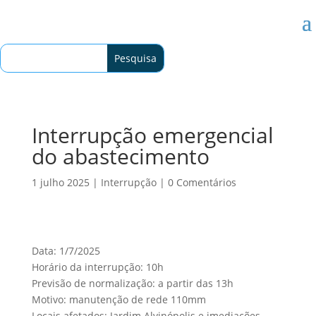
Interrupção emergencial
do abastecimento
1 julho 2025
|
Interrupção
|
0 Comentários
Data: 1/7/2025
Horário da interrupção: 10h
Previsão de normalização: a partir das 13h
Motivo: manutenção de rede 110mm
Locais afetados: Jardim Alvinópolis e imediações