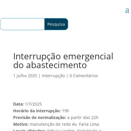
Interrupção emergencial
do abastecimento
1 julho 2025
|
Interrupção
|
0 Comentários
Data:
1/7/2025
Horário da interrupção:
19h
Previsão de normalização:
a partir das 22h
Motivo:
manutenção de rede Av. Faria Lima
Locais afetados:
Atibaia Jardim, Alvinópolis e