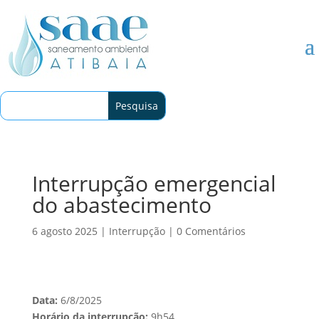
Interrupção emergencial
do abastecimento
6 agosto 2025
|
Interrupção
|
0 Comentários
Data:
6/8/2025
Horário da interrupção:
9h54