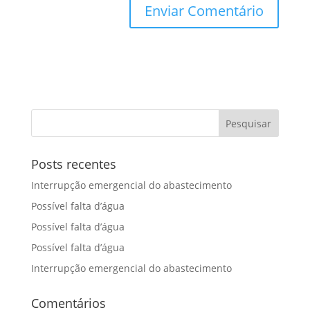
Posts recentes
Interrupção emergencial do abastecimento
Possível falta d’água
Possível falta d’água
Possível falta d’água
Interrupção emergencial do abastecimento
Comentários