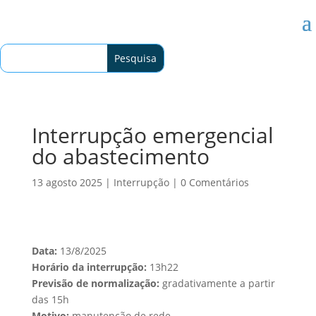
Interrupção emergencial
do abastecimento
13 agosto 2025
|
Interrupção
|
0 Comentários
Data:
13/8/2025
Horário da interrupção:
13h22
Previsão de normalização:
gradativamente a partir
das 15h
Motivo:
manutenção de rede