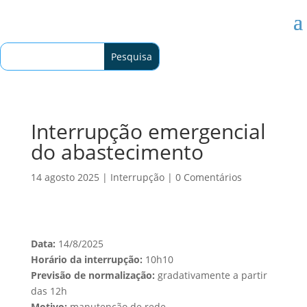
Interrupção emergencial
do abastecimento
14 agosto 2025
|
Interrupção
|
0 Comentários
Data:
14/8/2025
Horário da interrupção:
10h10
Previsão de normalização:
gradativamente a partir
das 12h
Motivo:
manutenção de rede