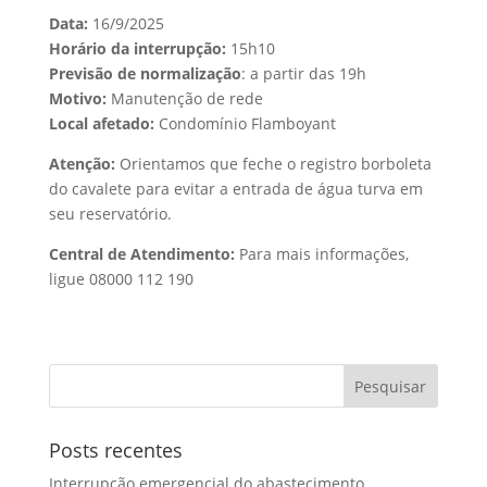
Data:
16/9/2025
Horário da interrupção:
15h10
Previsão de normalização
: a partir das 19h
Motivo:
Manutenção de rede
Local afetado:
Condomínio Flamboyant
Atenção:
Orientamos que feche o registro borboleta
do cavalete para evitar a entrada de água turva em
seu reservatório.
Central de Atendimento:
Para mais informações,
ligue 08000 112 190
Posts recentes
Interrupção emergencial do abastecimento