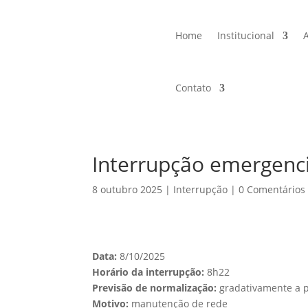
Home
Institucional
Contato
Interrupção emergenc
8 outubro 2025
|
Interrupção
|
0 Comentários
Data:
8/10/2025
Horário da interrupção:
8h22
Previsão de normalização:
gradativamente a p
Motivo:
manutenção de rede