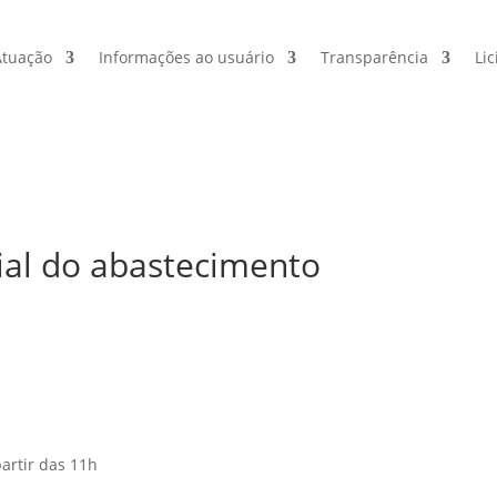
Atuação
Informações ao usuário
Transparência
Lic
ial do abastecimento
artir das 11h