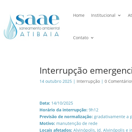
Home
Institucional
A
Contato
Interrupção emergenc
14 outubro 2025
|
Interrupção
|
0 Comentário
Data:
14/10/2025
Horário da interrupção:
9h12
Previsão de normalização:
gradativamente a p
Motivo:
manutenção de rede
Locais afetados:
Alvinópolis, Jd. Alvinópolis e