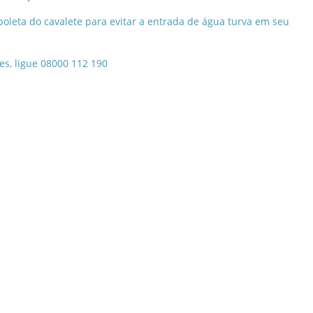
boleta do cavalete para evitar a entrada de água turva em seu
es, ligue 08000 112 190