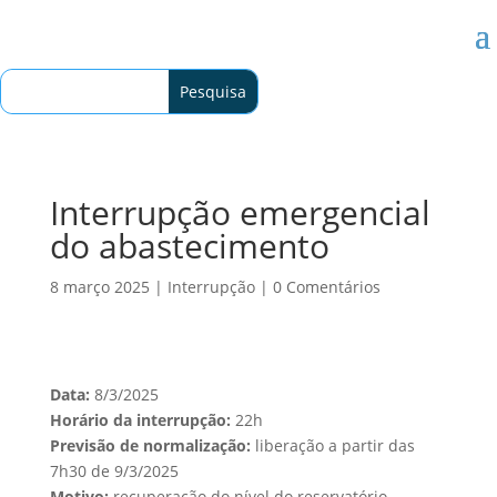
Interrupção emergencial
do abastecimento
8 março 2025
|
Interrupção
|
0 Comentários
Data:
8/3/2025
Horário da interrupção:
22h
Previsão de normalização:
liberação a partir das
7h30 de 9/3/2025
Motivo:
recuperação do nível do reservatório