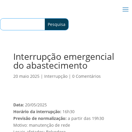
Interrupção emergencial
do abastecimento
20 maio 2025
|
Interrupção
|
0 Comentários
Data:
20/05/2025
Horário da interrupção:
16h30
Previsão de normalização:
a partir das 19h30
Motivo: manutenção de rede
Locais afetados: Belvedere