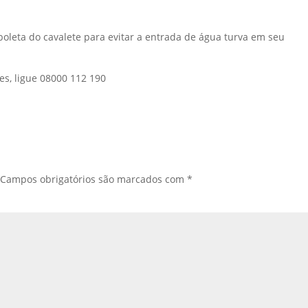
boleta do cavalete para evitar a entrada de água turva em seu
es, ligue 08000 112 190
Campos obrigatórios são marcados com
*