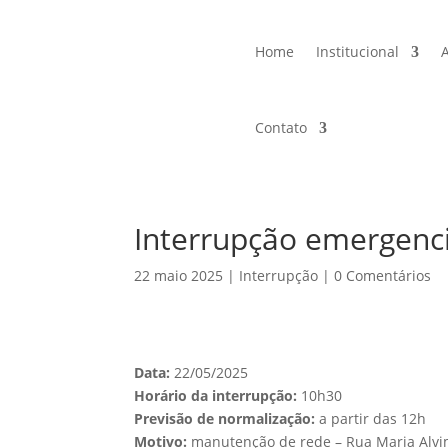
Home
Institucional
Contato
Interrupção emergenc
22 maio 2025
|
Interrupção
|
0 Comentários
Data:
22/05/2025
Horário da interrupção:
10h30
Previsão de normalização:
a partir das 12h
Motivo:
manutenção de rede – Rua Maria Alvi