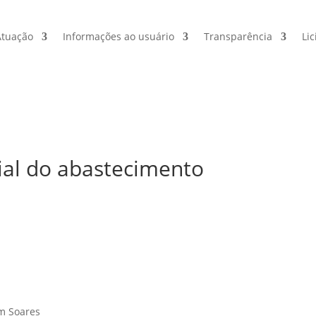
Atuação
Informações ao usuário
Transparência
Lic
ial do abastecimento
m Soares