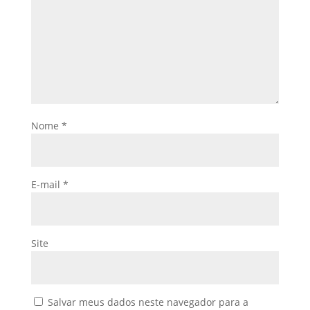
Nome
*
E-mail
*
Site
Salvar meus dados neste navegador para a