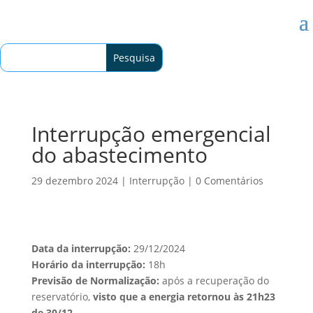
Interrupção emergencial
do abastecimento
29 dezembro 2024
|
Interrupção
|
0 Comentários
Data da interrupção:
29/12/2024
Horário da interrupção:
18h
Previsão de Normalização:
após a recuperação do
reservatório,
visto que a energia retornou às 21h23
de 30/12