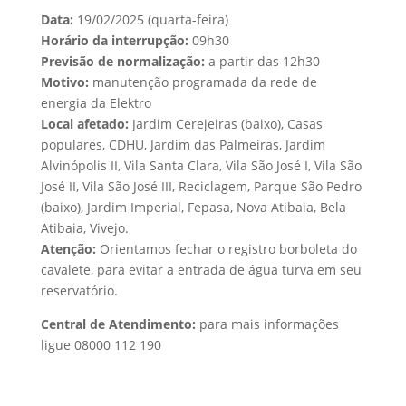
Data:
19/02/2025 (quarta-feira)
Horário da interrupção:
09h30
Previsão de normalização:
a partir das 12h30
Motivo:
manutenção programada da rede de
energia da Elektro
Local afetado:
Jardim Cerejeiras (baixo), Casas
populares, CDHU, Jardim das Palmeiras, Jardim
Alvinópolis II, Vila Santa Clara, Vila São José I, Vila São
José II, Vila São José III, Reciclagem, Parque São Pedro
(baixo), Jardim Imperial, Fepasa, Nova Atibaia, Bela
Atibaia, Vivejo.
Atenção:
Orientamos fechar o registro borboleta do
cavalete, para evitar a entrada de água turva em seu
reservatório.
Central de Atendimento:
para mais informações
ligue 08000 112 190