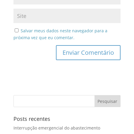
Salvar meus dados neste navegador para a
próxima vez que eu comentar.
Posts recentes
Interrupção emergencial do abastecimento