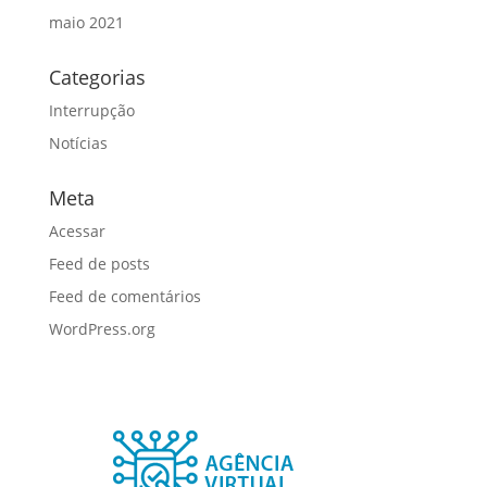
maio 2021
Categorias
Interrupção
Notícias
Meta
Acessar
Feed de posts
Feed de comentários
WordPress.org