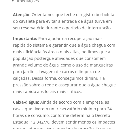
Imediações
Atenção:
Orientamos que feche o registro borboleta
do cavalete para evitar a entrada de água turva em
seu reservatório durante o período de interrupção.
Importante:
Para ajudar na recuperação mais
rápida do sistema e garantir que a água chegue com
mais eficiência às áreas mais altas, pedimos que a
população postergue atividades que consomem
grande volume de água, como o uso de mangueiras
para jardins, lavagem de carros e limpeza de
calçadas. Dessa forma, conseguimos diminuir a
pressão sobre a rede e assegurar que a água chegue
mais rápido aos locais mais críticos.
Caixa-d’água:
Ainda de acordo com a empresa, as
casas que tiverem um reservatório mínimo para 24
horas de consumo, conforme determina o Decreto
Estadual 12.342/78, devem sentir menos os impactos
dessas interrupções e quedas de pressão, já que o